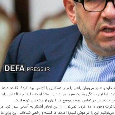
رد و هنوز می‌توان راهی را برای همکاری با آژانس پیدا کرد؟، گفت: در‌ها ا
اما این بستگی به یک سری موارد دارد. مثلاً اینکه دقیقاً چه اقدامی باید 
ین با دبیرکل در تماس بوده و موضع ما را برای او مشخص کرده است.
کرات وجود دارد؟ افزود: نمی‌توان از این تجاوز آشکار به آسانی عبور کرد. مر
ی‌توانیم این را فراموش کنیم؟! مردم ما کشته و زخمی شده‌اند. این برای ما