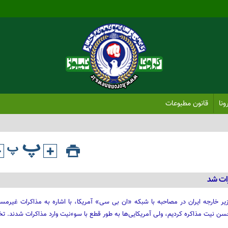
ونا
قانون مطبوعات
رات شد
 خارجه ایران در مصاحبه با شبکه «ان بی سی» آمریکا، با اشاره به مذاکرات غیرمس
 حسن نیت مذاکره کردیم، ولی آمریکایی‌ها به طور قطع با سوء‌نیت وارد مذاکرات شدند. ت