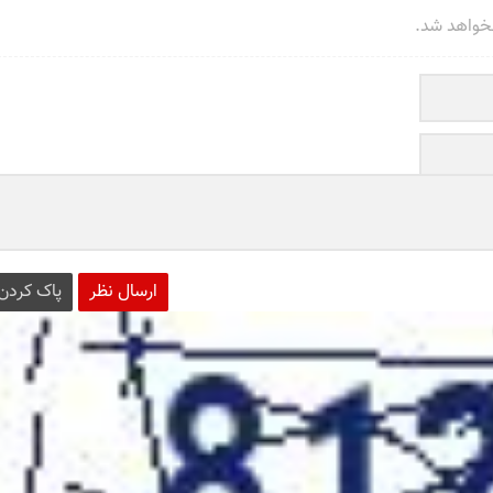
نخواهد شد.
ارسال نظر
پاک کردن 