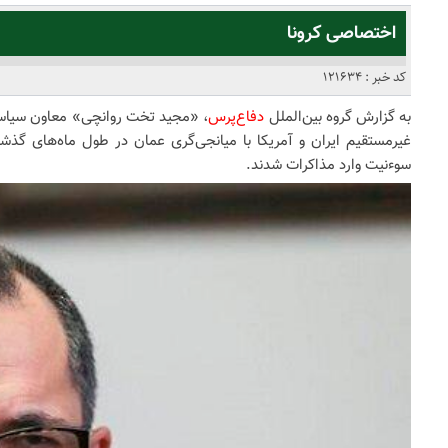
اختصاصی کرونا
کد خبر : 121634
به گزارش گروه بین‌الملل
دفاع‌پرس
، «مجید تخت روانچی» معاون سیاسی 
غیرمستقیم ایران و آمریکا با میانجی‌گری عمان در طول ماه‌های گذش
سوء‌نیت وارد مذاکرات شدند.