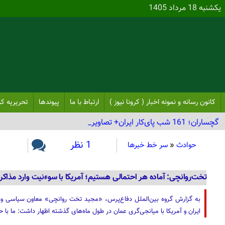
یکشنبه 18 مرداد 1405
کانون رسانه و نمونه اخبار ( کرونا نیوز )
ارتباط با ما
پیوندها
تحریریه کر
گچساران؛ 161 شب پای‌کار ایران+ تصاویر_
1 نظر
حوادث
«
سر خط خبرها
تخت‌روانچی: آماده هر احتمالی هستیم؛ آمریکا با سوءنیت وارد مذاک
به گزارش گروه بین‌الملل دفاع‌پرس، «مجید تخت روانچی» معاون سیاسی وزیر
ایران و آمریکا با میانجی‌گری عمان در طول ماه‌های گذشته اظهار داشت: ما با