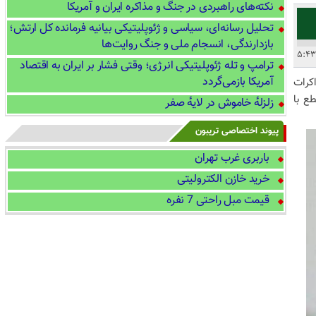
نکته‌های راهبردی در جنگ و مذاکره ایران و آمریکا
تحلیل رسانه‌ای، سیاسی و ژئوپلیتیکی بیانیه فرمانده کل ارتش؛
بازدارندگی، انسجام ملی و جنگ روایت‌ها
ترامپ و تله ژئوپلیتیکی انرژی؛ وقتی فشار بر ایران به اقتصاد
آمریکا بازمی‌گردد
کرات
ع با
زلزلهٔ خاموش در لایهٔ صفر
پیوند اختصاصی تریبون
باربری غرب تهران
خرید خازن الکترولیتی
قیمت مبل راحتی 7 نفره