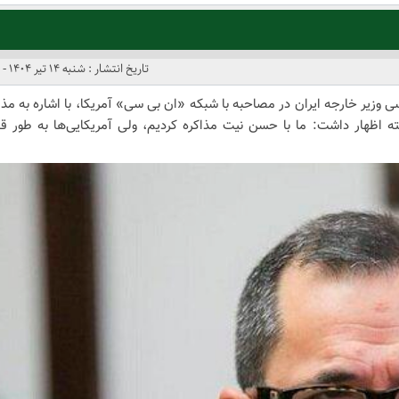
تاریخ انتشار : شنبه 14 تیر 1404 - 5:43
وزیر خارجه ایران در مصاحبه با شبکه «ان بی سی» آمریکا، با اشاره به مذا
ته اظهار داشت: ما با حسن نیت مذاکره کردیم، ولی آمریکایی‌ها به طور قط